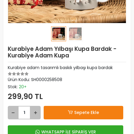
Kurabiye Adam Yılbaşı Kupa Bardak -
Kurabiye Adam Kupa
Kurabiye adam tasarımlı baskılı yılbaşı kupa bardak
Ürün Kodu:
SH0000258508
Stok:
20+
299,90 TL
Sepete Ekle
WHATSAPP İLE SİPARİŞ VER