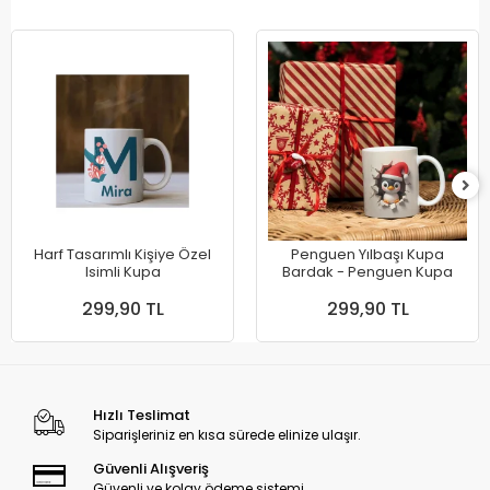
Harf Tasarımlı Kişiye Özel
Penguen Yılbaşı Kupa
Isimli Kupa
Bardak - Penguen Kupa
299,90 TL
299,90 TL
Hızlı Teslimat
Siparişleriniz en kısa sürede elinize ulaşır.
Güvenli Alışveriş
Güvenli ve kolay ödeme sistemi