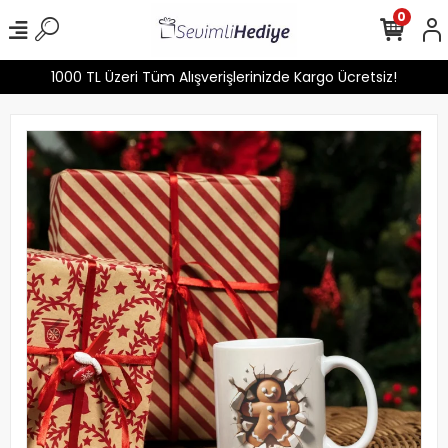
0
1000 TL Üzeri Tüm Alışverişlerinizde Kargo Ücretsiz!