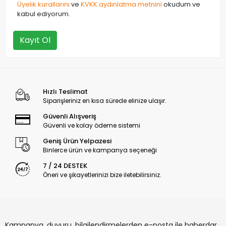
Üyelik kurallarını
ve
KVKK aydınlatma metnini
okudum ve
kabul ediyorum.
Kayıt Ol
Hızlı Teslimat
Siparişleriniz en kısa sürede elinize ulaşır.
Güvenli Alışveriş
Güvenli ve kolay ödeme sistemi
Geniş Ürün Yelpazesi
Binlerce ürün ve kampanya seçeneği
7 / 24 DESTEK
Öneri ve şikayetlerinizi bize iletebilirsiniz.
Kampanya, duyuru, bilgilendirmelerden e-posta ile haberdar