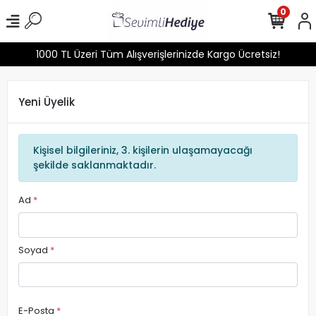
0
1000 TL Üzeri Tüm Alışverişlerinizde Kargo Ücretsiz!
Yeni Üyelik
Kişisel bilgileriniz, 3. kişilerin ulaşamayacağı
şekilde saklanmaktadır.
Ad
*
Soyad
*
E-Posta
*