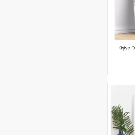
Kişiye Ö