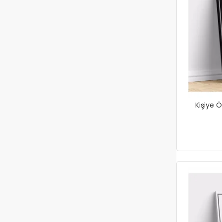
Kişiye Ö