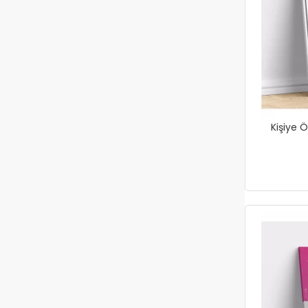
Kişiye Ö