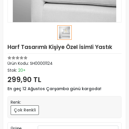
Harf Tasarımlı Kişiye Özel İsimli Yastık
Ürün Kodu:
SH00001124
Stok:
20+
299,90 TL
En geç 12 Ağustos Çarşamba günü kargoda!
Renk:
Çok Renkli
Ürüne