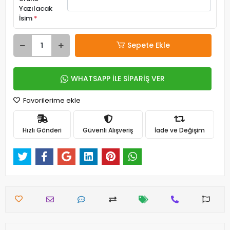
Yazılacak
İsim
*
Sepete Ekle
WHATSAPP İLE SİPARİŞ VER
Favorilerime ekle
Hızlı Gönderi
Güvenli Alışveriş
İade ve Değişim