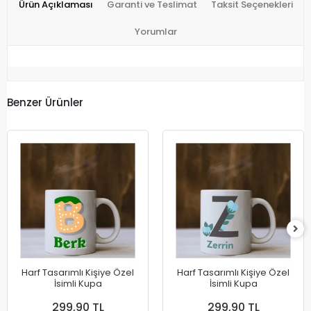
Ürün Açıklaması
Garanti ve Teslimat
Taksit Seçenekleri
Yorumlar
Benzer Ürünler
Harf Tasarımlı Kişiye Özel
Harf Tasarımlı Kişiye Özel
İsimli Kupa
İsimli Kupa
299,90 TL
299,90 TL