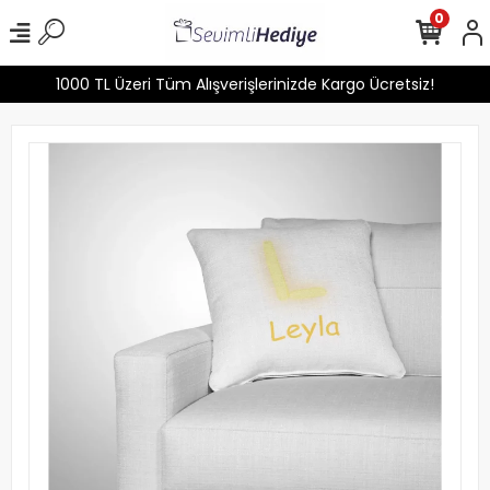
0
1000 TL Üzeri Tüm Alışverişlerinizde Kargo Ücretsiz!