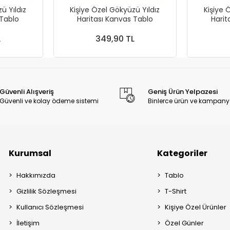
ü Yıldız
Kişiye Özel Gökyüzü Yıldız
Kişiye 
 Tablo
Haritası Kanvas Tablo
Harit
L
349,90 TL
Güvenli Alışveriş
Geniş Ürün Yelpazesi
Güvenli ve kolay ödeme sistemi
Binlerce ürün ve kampany
Kurumsal
Kategoriler
Hakkımızda
Tablo
Gizlilik Sözleşmesi
T-Shirt
Kullanıcı Sözleşmesi
Kişiye Özel Ürünler
İletişim
Özel Günler