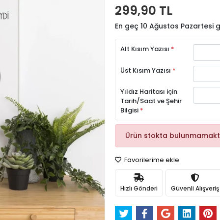
299,90 TL
En geç 10 Ağustos Pazartesi
Alt Kısım Yazısı
*
Üst Kısım Yazısı
*
Yıldız Haritası için
Tarih/Saat ve Şehir
Bilgisi
*
Ürün stokta bulunmamakt
Favorilerime ekle
Hızlı Gönderi
Güvenli Alışveriş