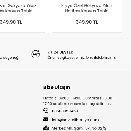
Özel Gökyüzü Yıldız
Kişiye Özel Gökyüzü Yıldız
ası Kanvas Tablo
Haritası Kanvas Tablo
349,90 TL
349,90 TL
7 / 24 DESTEK
a seçeneği
Öneri ve şikayetlerinizi bize iletebilirsiniz.
Bize Ulaşın
Haftaiçi 09:00 - 19:00 Cumartesi 10:00 -
17:00 saatleri arasında ulaşabilirsiniz.
08503053459
info@sevimlihediye.com
Merkez Mh. Şamlı Sk. No:32/2