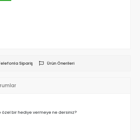
Telefonla Sipariş
Ürün Önerileri
rumlar
inize özel bir hediye vermeye ne dersiniz?