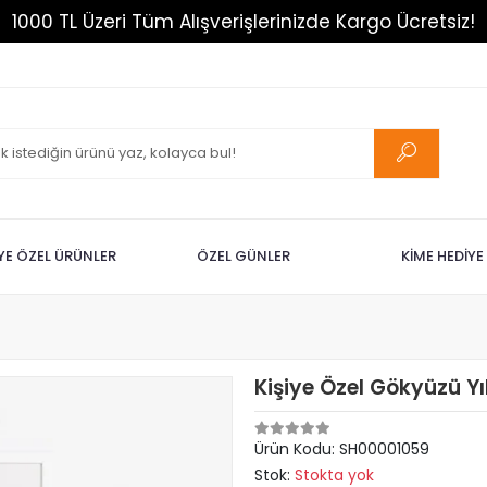
1000 TL Üzeri Tüm Alışverişlerinizde Kargo Ücretsiz!
İYE ÖZEL ÜRÜNLER
ÖZEL GÜNLER
KİME HEDİYE
Kişiye Özel Gökyüzü Yı
Ürün Kodu:
SH00001059
Stok:
Stokta yok