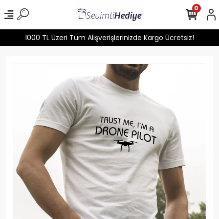
0
1000 TL Üzeri Tüm Alışverişlerinizde Kargo Ücretsiz!