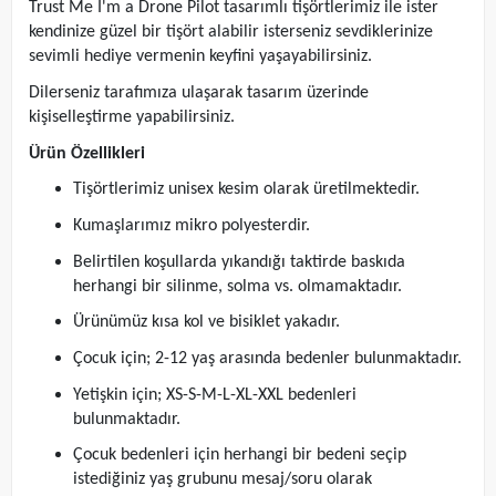
Trust Me I'm a Drone Pilot tasarımlı tişörtlerimiz ile ister
kendinize güzel bir tişört alabilir isterseniz sevdiklerinize
sevimli hediye vermenin keyfini yaşayabilirsiniz.
Dilerseniz tarafımıza ulaşarak tasarım üzerinde
kişiselleştirme yapabilirsiniz.
Ürün Özellikleri
Tişörtlerimiz unisex kesim olarak üretilmektedir.
Kumaşlarımız mikro polyesterdir.
Belirtilen koşullarda yıkandığı taktirde baskıda
herhangi bir silinme, solma vs. olmamaktadır.
Ürünümüz kısa kol ve bisiklet yakadır.
Çocuk için; 2-12 yaş arasında bedenler bulunmaktadır.
Yetişkin için; XS-S-M-L-XL-XXL bedenleri
bulunmaktadır.
Çocuk bedenleri için herhangi bir bedeni seçip
istediğiniz yaş grubunu mesaj/soru olarak