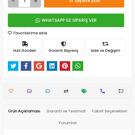
Sepete Ekle
WHATSAPP İLE SİPARİŞ VER
Favorilerime ekle
Hızlı Gönderi
Güvenli Alışveriş
İade ve Değişim
Ürün Açıklaması
Garanti ve Teslimat
Taksit Seçenekleri
Yorumlar