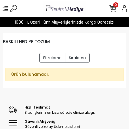
0
1000 TL Üzeri Tüm Alışverişlerinizde Kargo Ücretsiz!
BASKILI HEDİYE TOZUM
Filtreleme
Sıralama
Ürün bulunamadı.
Hızlı Teslimat
Siparişleriniz en kısa sürede elinize ulaşır.
Güvenli Alışveriş
Güvenli ve kolay ödeme sistemi