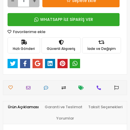
Sepete Ekle
WHATSAPP İLE SİPARİŞ VER
Favorilerime ekle
Hızlı Gönderi
Güvenli Alışveriş
İade ve Değişim
Ürün Açıklaması
Garanti ve Teslimat
Taksit Seçenekleri
Yorumlar