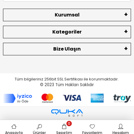
Kurumsal
Kategoriler
Bize Ulaşın
Tüm bilgileriniz 256bit SSL Sertifikası ile korunmaktadır.
© 2023
Tüm Hakları Saklıdır
0
Anasayfa
Ürünler
Sepetim
Favorilerim
Hesabım