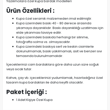
Yazılımcılara özel kupa bardak modelleri
Ürün Özellikleri :
Kupa özel seramik malzemeden imal edilmiştir.
Kupa üzerindeki baskı 40 - 80 derece arasında
yıkamaya dayanıklıdır. Baskı dayanıklılığı uzatılması için
elde yıkanması tavsiye edilir.
Kupa üzerindeki baskıda herhangi bir silinme,
fotoğrafta solma vs. olmayacaktır.
Kupa üzerindeki baskıya sert ve keskin cisimlerle
dokunulmamalı, baskı yakılmamalı, asit ve benzeri sıvı
temasında bulunulmamalıdır.
İçeceklerinizi cam bardaklara göre daha uzun süre soğuk
veya sıcak tutar.
Kahve, çay vb. içeceklerinizi yudumlamak, hazırladığınız özel
tasarım kupa bardakları ile daha keyifli olacaktır.
Paket İçeriği :
1 Adet Kişiye Özel Kupa