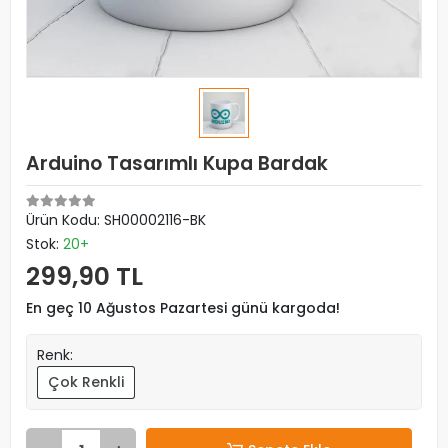
Arduino Tasarımlı Kupa Bardak
Ürün Kodu:
SH00002116-BK
Stok:
20+
299,90 TL
En geç 10 Ağustos Pazartesi günü kargoda!
Renk:
Çok Renkli