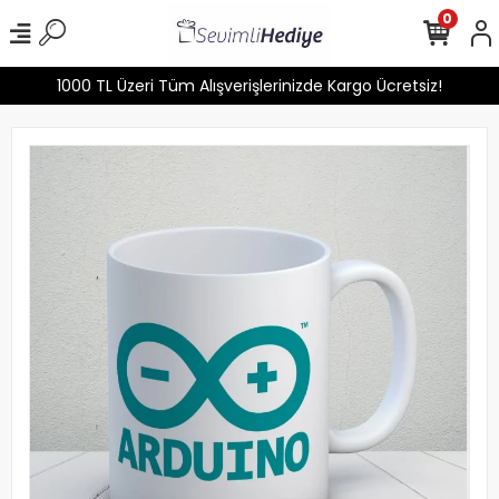
0
1000 TL Üzeri Tüm Alışverişlerinizde Kargo Ücretsiz!