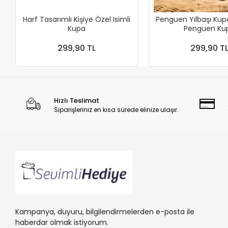
Harf Tasarımlı Kişiye Özel Isimli
Penguen Yılbaşı Kup
Kupa
Penguen
299,90 TL
299,90 T
Hızlı Teslimat
Siparişleriniz en kısa sürede elinize ulaşır.
Kampanya, duyuru, bilgilendirmelerden e-posta ile
haberdar olmak istiyorum.