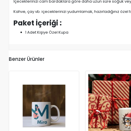
İçeceklerinizi cam bardaklara göre daha uzun süre soğuk veya
Kahve, çay vb. içeceklerinizi yudumlamak, hazırladığınız özel t
Paket İçeriği :
1 Adet Kişiye Özel Kupa
Benzer Ürünler