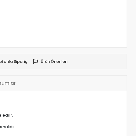
efonla Sipariş
Ürün Önerileri
rumlar
edilir.
malıdır.