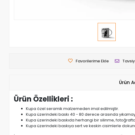
Favorilerime Ekle
Tavsiy
Ürün A
Ürün Özellikleri :
Kupa özel seramik malzemeden imal edilmiştir.
Kupa üzerindeki baskı 40 - 80 derece arasında yıkamaya da
Kupa üzerindeki baskıda herhangi bir silinme, fotoğraft
Kupa üzerindeki baskıya sert ve keskin cisimlerle dokun