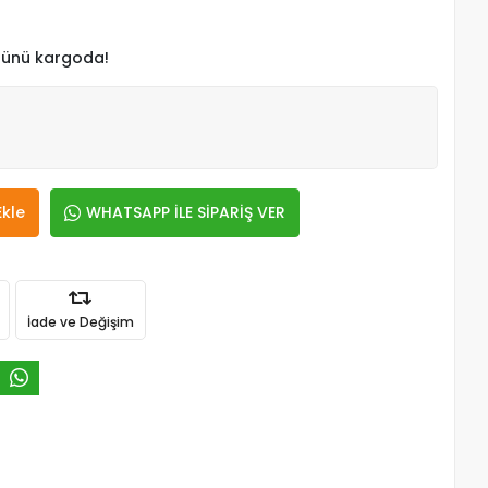
 günü kargoda!
Ekle
WHATSAPP İLE SİPARİŞ VER
İade ve Değişim