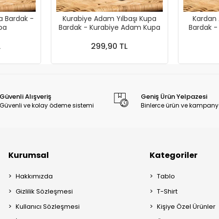
a Bardak -
Kurabiye Adam Yılbaşı Kupa
Kardan 
 Kupa
Bardak - Kurabiye Adam Kupa
Bardak 
L
299,90 TL
Güvenli Alışveriş
Geniş Ürün Yelpazesi
Güvenli ve kolay ödeme sistemi
Binlerce ürün ve kampany
Kurumsal
Kategoriler
Hakkımızda
Tablo
Gizlilik Sözleşmesi
T-Shirt
Kullanıcı Sözleşmesi
Kişiye Özel Ürünler