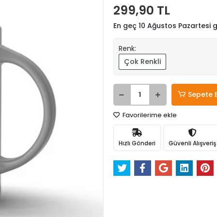
299,90 TL
En geç 10 Ağustos Pazartesi
Renk:
Çok Renkli
Sepete 
Favorilerime ekle
Hızlı Gönderi
Güvenli Alışveriş