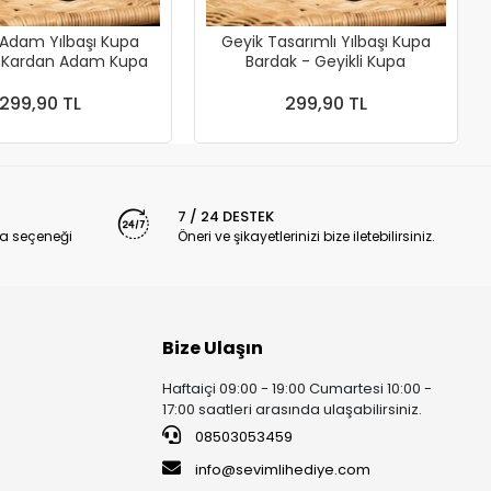
Adam Yılbaşı Kupa
Geyik Tasarımlı Yılbaşı Kupa
- Kardan Adam Kupa
Bardak - Geyikli Kupa
299,90 TL
299,90 TL
7 / 24 DESTEK
a seçeneği
Öneri ve şikayetlerinizi bize iletebilirsiniz.
Bize Ulaşın
Haftaiçi 09:00 - 19:00 Cumartesi 10:00 -
17:00 saatleri arasında ulaşabilirsiniz.
08503053459
info@sevimlihediye.com