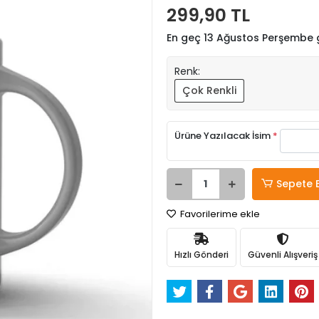
299,90 TL
En geç 13 Ağustos Perşembe
Renk:
Çok Renkli
Ürüne Yazılacak İsim
*
Sepete 
Favorilerime ekle
Hızlı Gönderi
Güvenli Alışveriş