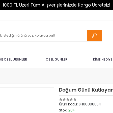
1000 TL Üzeri Tüm Alışverişlerinizde Kargo Ücretsiz!
İYE ÖZEL ÜRÜNLER
ÖZEL GÜNLER
KİME HEDİYE
Doğum Günü Kutlayan
Ürün Kodu:
SH00000654
Stok:
20+