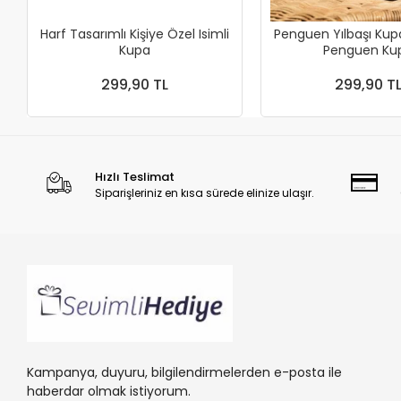
Harf Tasarımlı Kişiye Özel Isimli
Penguen Yılbaşı Kup
Kupa
Penguen
299,90 TL
299,90 T
Hızlı Teslimat
Siparişleriniz en kısa sürede elinize ulaşır.
Kampanya, duyuru, bilgilendirmelerden e-posta ile
haberdar olmak istiyorum.