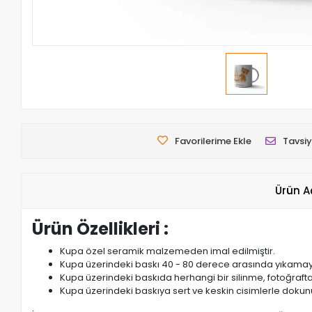
Favorilerime Ekle
Tavsiy
Ürün A
Ürün Özellikleri :
Kupa özel seramik malzemeden imal edilmiştir.
Kupa üzerindeki baskı 40 - 80 derece arasında yıkamaya da
Kupa üzerindeki baskıda herhangi bir silinme, fotoğraft
Kupa üzerindeki baskıya sert ve keskin cisimlerle dokun