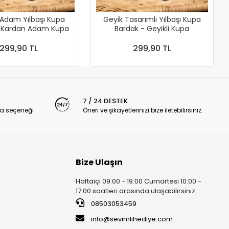
Adam Yılbaşı Kupa
Geyik Tasarımlı Yılbaşı Kupa
- Kardan Adam Kupa
Bardak - Geyikli Kupa
299,90 TL
299,90 TL
7 / 24 DESTEK
a seçeneği
Öneri ve şikayetlerinizi bize iletebilirsiniz.
Bize Ulaşın
Haftaiçi 09:00 - 19:00 Cumartesi 10:00 -
17:00 saatleri arasında ulaşabilirsiniz.
08503053459
info@sevimlihediye.com