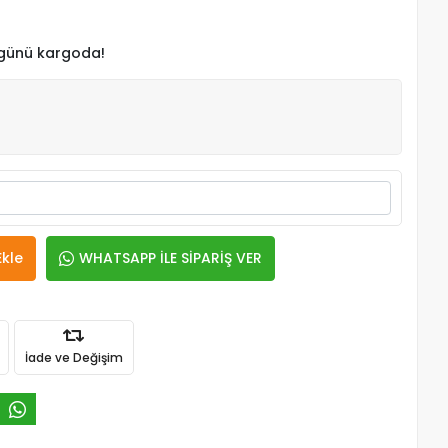
 günü kargoda!
Ekle
WHATSAPP İLE SİPARİŞ VER
İade ve Değişim