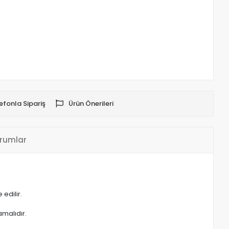
efonla Sipariş
Ürün Önerileri
rumlar
edilir.
malıdır.