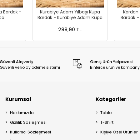
a Bardak -
Kurabiye Adam Yılbaşı Kupa
Kardan 
 Kupa
Bardak - Kurabiye Adam Kupa
Bardak 
L
299,90 TL
Güvenli Alışveriş
Geniş Ürün Yelpazesi
Güvenli ve kolay ödeme sistemi
Binlerce ürün ve kampany
Kurumsal
Kategoriler
Hakkımızda
Tablo
Gizlilik Sözleşmesi
T-Shirt
Kullanıcı Sözleşmesi
Kişiye Özel Ürünler