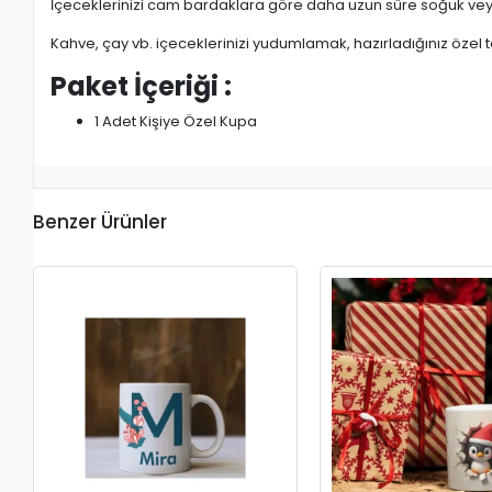
İçeceklerinizi cam bardaklara göre daha uzun süre soğuk veya
Kahve, çay vb. içeceklerinizi yudumlamak, hazırladığınız özel t
Paket İçeriği :
1 Adet Kişiye Özel Kupa
Benzer Ürünler