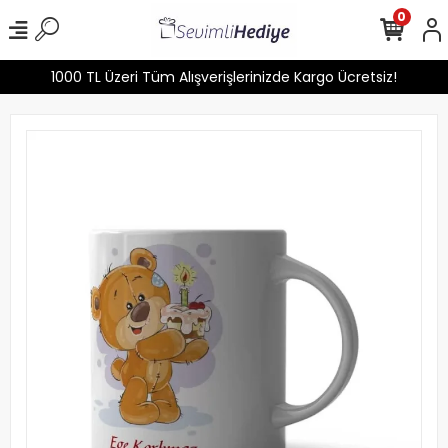
0
1000 TL Üzeri Tüm Alışverişlerinizde Kargo Ücretsiz!