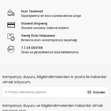
Hızlı Teslimat
Siparişleriniz en kısa sürede elinize ulaşır.
Güvenli Alışveriş
Güvenli ve kolay ödeme sistemi
Geniş Ürün Yelpazesi
Binlerce ürün ve kampanya seçeneği
7 / 24 DESTEK
Öneri ve şikayetlerinizi bize iletebilirsiniz.
Kampanya, duyuru, bilgilendirmelerden e-posta ile haberdar
olmak istiyorum.
Gönder
Kampanya, duyuru ve bilgilendirmelerden haberdar olmak
için kayıt olun.