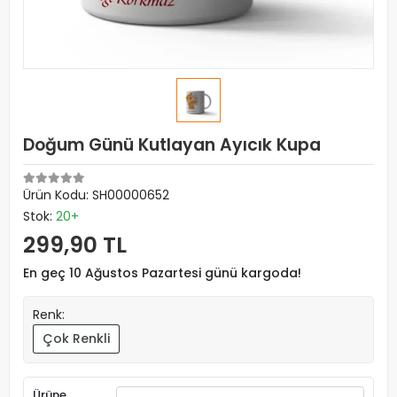
Doğum Günü Kutlayan Ayıcık Kupa
Ürün Kodu:
SH00000652
Stok:
20+
299,90 TL
En geç 10 Ağustos Pazartesi günü kargoda!
Renk:
Çok Renkli
Ürüne