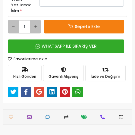
Yazılacak
İsim
*
Sepete Ekle
WHATSAPP İLE SİPARİŞ VER
Favorilerime ekle
Hızlı Gönderi
Güvenli Alışveriş
İade ve Değişim