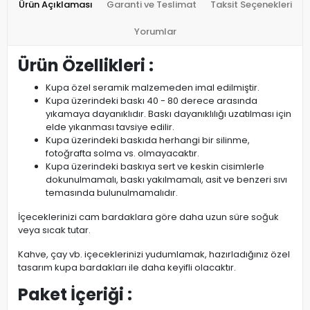
Ürün Açıklaması
Garanti ve Teslimat
Taksit Seçenekleri
Yorumlar
Ürün Özellikleri :
Kupa özel seramik malzemeden imal edilmiştir.
Kupa üzerindeki baskı 40 - 80 derece arasında
yıkamaya dayanıklıdır. Baskı dayanıklılığı uzatılması için
elde yıkanması tavsiye edilir.
Kupa üzerindeki baskıda herhangi bir silinme,
fotoğrafta solma vs. olmayacaktır.
Kupa üzerindeki baskıya sert ve keskin cisimlerle
dokunulmamalı, baskı yakılmamalı, asit ve benzeri sıvı
temasında bulunulmamalıdır.
İçeceklerinizi cam bardaklara göre daha uzun süre soğuk
veya sıcak tutar.
Kahve, çay vb. içeceklerinizi yudumlamak, hazırladığınız özel
tasarım kupa bardakları ile daha keyifli olacaktır.
Paket İçeriği :