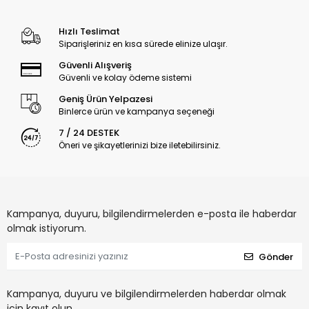
Hızlı Teslimat
Siparişleriniz en kısa sürede elinize ulaşır.
Güvenli Alışveriş
Güvenli ve kolay ödeme sistemi
Geniş Ürün Yelpazesi
Binlerce ürün ve kampanya seçeneği
7 / 24 DESTEK
Öneri ve şikayetlerinizi bize iletebilirsiniz.
Kampanya, duyuru, bilgilendirmelerden e-posta ile haberdar
olmak istiyorum.
Gönder
Kampanya, duyuru ve bilgilendirmelerden haberdar olmak
için kayıt olun.