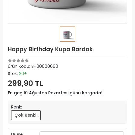
Happy Birthday Kupa Bardak
Ürün Kodu:
SH00000660
Stok:
20+
299,90 TL
En geç 10 Ağustos Pazartesi günü kargoda!
Renk:
Çok Renkli
Ürüne