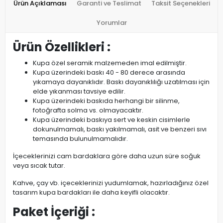
Ürün Açıklaması
Garanti ve Teslimat
Taksit Seçenekleri
Yorumlar
Ürün Özellikleri :
Kupa özel seramik malzemeden imal edilmiştir.
Kupa üzerindeki baskı 40 - 80 derece arasında
yıkamaya dayanıklıdır. Baskı dayanıklılığı uzatılması için
elde yıkanması tavsiye edilir.
Kupa üzerindeki baskıda herhangi bir silinme,
fotoğrafta solma vs. olmayacaktır.
Kupa üzerindeki baskıya sert ve keskin cisimlerle
dokunulmamalı, baskı yakılmamalı, asit ve benzeri sıvı
temasında bulunulmamalıdır.
İçeceklerinizi cam bardaklara göre daha uzun süre soğuk
veya sıcak tutar.
Kahve, çay vb. içeceklerinizi yudumlamak, hazırladığınız özel
tasarım kupa bardakları ile daha keyifli olacaktır.
Paket İçeriği :