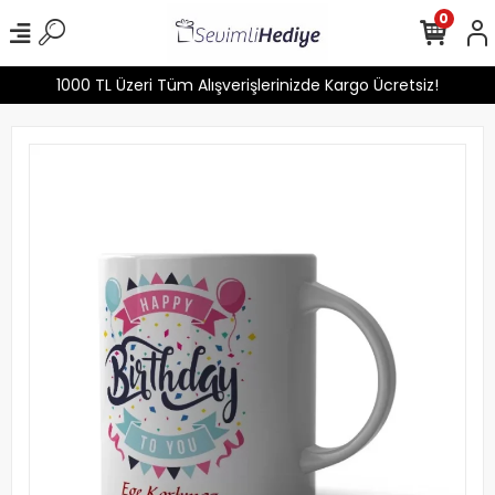
0
1000 TL Üzeri Tüm Alışverişlerinizde Kargo Ücretsiz!