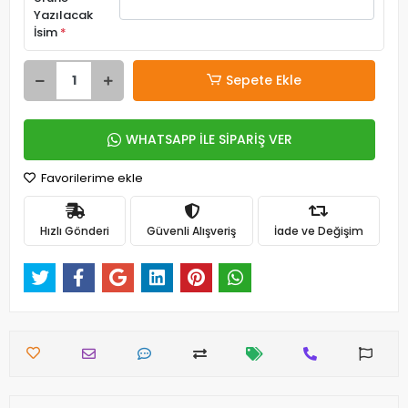
Yazılacak
İsim
*
Sepete Ekle
WHATSAPP İLE SİPARİŞ VER
Favorilerime ekle
Hızlı Gönderi
Güvenli Alışveriş
İade ve Değişim