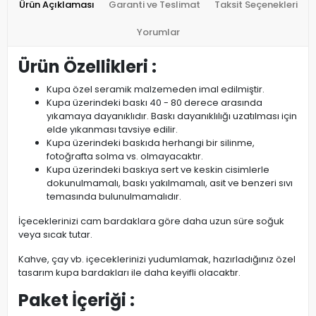
Ürün Açıklaması
Garanti ve Teslimat
Taksit Seçenekleri
Yorumlar
Ürün Özellikleri :
Kupa özel seramik malzemeden imal edilmiştir.
Kupa üzerindeki baskı 40 - 80 derece arasında
yıkamaya dayanıklıdır. Baskı dayanıklılığı uzatılması için
elde yıkanması tavsiye edilir.
Kupa üzerindeki baskıda herhangi bir silinme,
fotoğrafta solma vs. olmayacaktır.
Kupa üzerindeki baskıya sert ve keskin cisimlerle
dokunulmamalı, baskı yakılmamalı, asit ve benzeri sıvı
temasında bulunulmamalıdır.
İçeceklerinizi cam bardaklara göre daha uzun süre soğuk
veya sıcak tutar.
Kahve, çay vb. içeceklerinizi yudumlamak, hazırladığınız özel
tasarım kupa bardakları ile daha keyifli olacaktır.
Paket İçeriği :