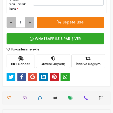
Yazılacak
İsim
*
Sepete Ekle
WHATSAPP İLE SİPARİŞ VER
Favorilerime ekle
Hızlı Gönderi
Güvenli Alışveriş
İade ve Değişim