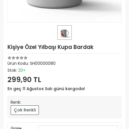
Kişiye Özel Yılbaşı Kupa Bardak
Ürün Kodu:
SH00000080
Stok:
20+
299,90 TL
En geç 11 Ağustos Salı günü kargoda!
Renk:
Çok Renkli
Ürüne