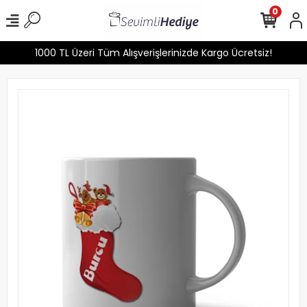
0
1000 TL Üzeri Tüm Alışverişlerinizde Kargo Ücretsiz!