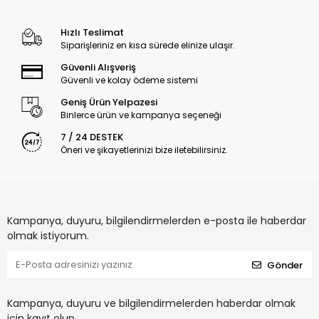
Hızlı Teslimat
Siparişleriniz en kısa sürede elinize ulaşır.
Güvenli Alışveriş
Güvenli ve kolay ödeme sistemi
Geniş Ürün Yelpazesi
Binlerce ürün ve kampanya seçeneği
7 / 24 DESTEK
Öneri ve şikayetlerinizi bize iletebilirsiniz.
Kampanya, duyuru, bilgilendirmelerden e-posta ile haberdar
olmak istiyorum.
Gönder
Kampanya, duyuru ve bilgilendirmelerden haberdar olmak
için kayıt olun.