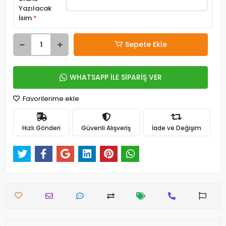
Yazılacak
İsim
*
Sepete Ekle
WHATSAPP İLE SİPARİŞ VER
Favorilerime ekle
Hızlı Gönderi
Güvenli Alışveriş
İade ve Değişim