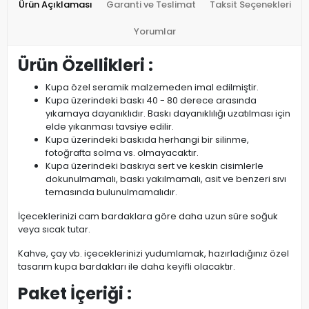
Ürün Açıklaması
Garanti ve Teslimat
Taksit Seçenekleri
Yorumlar
Ürün Özellikleri :
Kupa özel seramik malzemeden imal edilmiştir.
Kupa üzerindeki baskı 40 - 80 derece arasında
yıkamaya dayanıklıdır. Baskı dayanıklılığı uzatılması için
elde yıkanması tavsiye edilir.
Kupa üzerindeki baskıda herhangi bir silinme,
fotoğrafta solma vs. olmayacaktır.
Kupa üzerindeki baskıya sert ve keskin cisimlerle
dokunulmamalı, baskı yakılmamalı, asit ve benzeri sıvı
temasında bulunulmamalıdır.
İçeceklerinizi cam bardaklara göre daha uzun süre soğuk
veya sıcak tutar.
Kahve, çay vb. içeceklerinizi yudumlamak, hazırladığınız özel
tasarım kupa bardakları ile daha keyifli olacaktır.
Paket İçeriği :