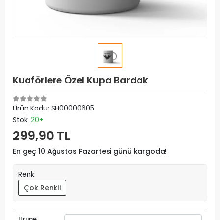
Kuaförlere Özel Kupa Bardak
Ürün Kodu:
SH00000605
Stok:
20+
299,90 TL
En geç 10 Ağustos Pazartesi günü kargoda!
Renk:
Çok Renkli
Ürüne