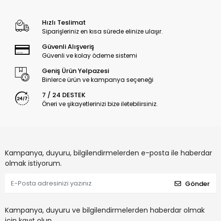
Hızlı Teslimat
Siparişleriniz en kısa sürede elinize ulaşır.
Güvenli Alışveriş
Güvenli ve kolay ödeme sistemi
Geniş Ürün Yelpazesi
Binlerce ürün ve kampanya seçeneği
7 / 24 DESTEK
Öneri ve şikayetlerinizi bize iletebilirsiniz.
Kampanya, duyuru, bilgilendirmelerden e-posta ile haberdar
olmak istiyorum.
Gönder
Kampanya, duyuru ve bilgilendirmelerden haberdar olmak
için kayıt olun.