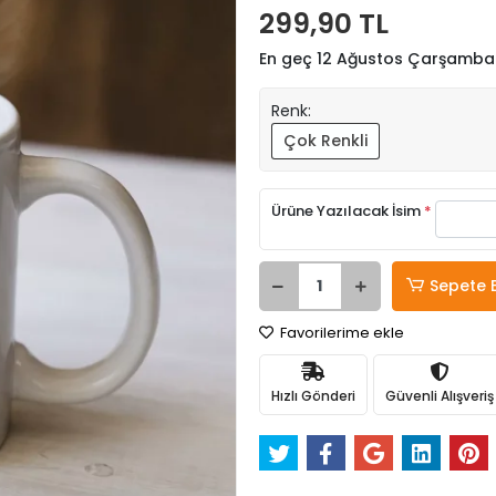
299,90 TL
En geç 12 Ağustos Çarşamba
Renk:
Çok Renkli
Ürüne Yazılacak İsim
*
Sepete 
Favorilerime ekle
Hızlı Gönderi
Güvenli Alışveriş