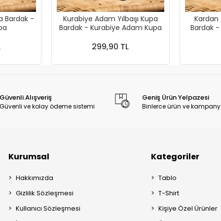
a Bardak -
Kurabiye Adam Yılbaşı Kupa
Kardan 
 Kupa
Bardak - Kurabiye Adam Kupa
Bardak 
L
299,90 TL
Güvenli Alışveriş
Geniş Ürün Yelpazesi
Güvenli ve kolay ödeme sistemi
Binlerce ürün ve kampany
Kurumsal
Kategoriler
Hakkımızda
Tablo
Gizlilik Sözleşmesi
T-Shirt
Kullanıcı Sözleşmesi
Kişiye Özel Ürünler