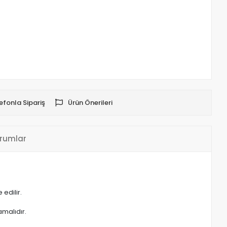
efonla Sipariş
Ürün Önerileri
rumlar
edilir.
malıdır.