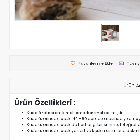
Favorilerime Ekle
Tavsiy
Ürün A
Ürün Özellikleri :
Kupa özel seramik malzemeden imal edilmiştir.
Kupa üzerindeki baskı 40 - 80 derece arasında yıkamaya da
Kupa üzerindeki baskıda herhangi bir silinme, fotoğraft
Kupa üzerindeki baskıya sert ve keskin cisimlerle dokun