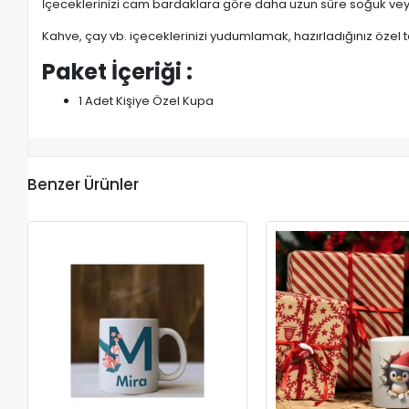
İçeceklerinizi cam bardaklara göre daha uzun süre soğuk veya
Kahve, çay vb. içeceklerinizi yudumlamak, hazırladığınız özel t
Paket İçeriği :
1 Adet Kişiye Özel Kupa
Benzer Ürünler