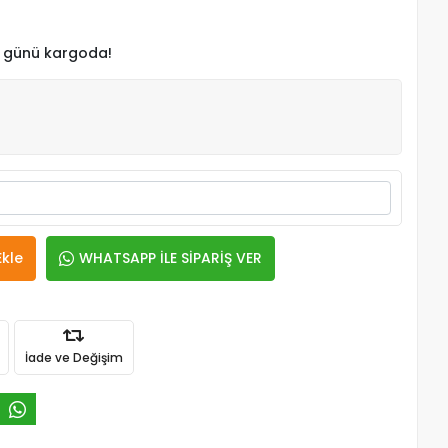
 günü kargoda!
Ekle
WHATSAPP İLE SİPARİŞ VER
İade ve Değişim