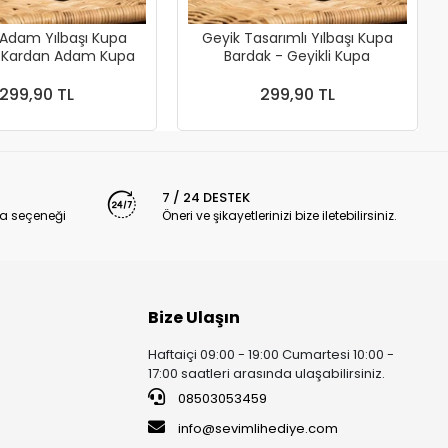
Adam Yılbaşı Kupa
Geyik Tasarımlı Yılbaşı Kupa
- Kardan Adam Kupa
Bardak - Geyikli Kupa
299,90 TL
299,90 TL
7 / 24 DESTEK
a seçeneği
Öneri ve şikayetlerinizi bize iletebilirsiniz.
Bize Ulaşın
Haftaiçi 09:00 - 19:00 Cumartesi 10:00 -
17:00 saatleri arasında ulaşabilirsiniz.
08503053459
info@sevimlihediye.com