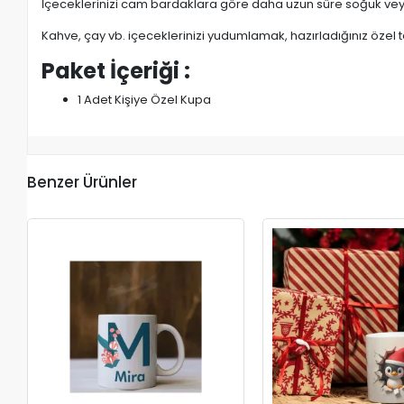
İçeceklerinizi cam bardaklara göre daha uzun süre soğuk veya
Kahve, çay vb. içeceklerinizi yudumlamak, hazırladığınız özel t
Paket İçeriği :
1 Adet Kişiye Özel Kupa
Benzer Ürünler