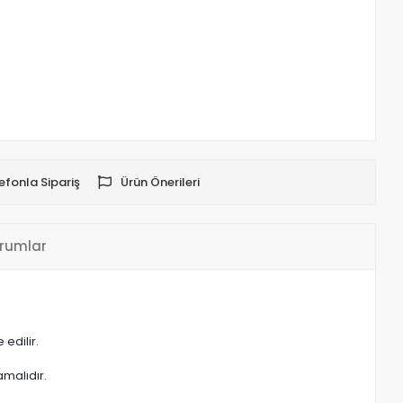
efonla Sipariş
Ürün Önerileri
rumlar
edilir.
malıdır.