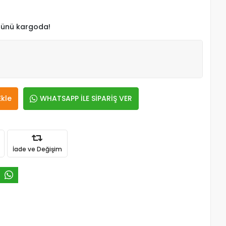
 günü kargoda!
Ekle
WHATSAPP İLE SİPARİŞ VER
İade ve Değişim