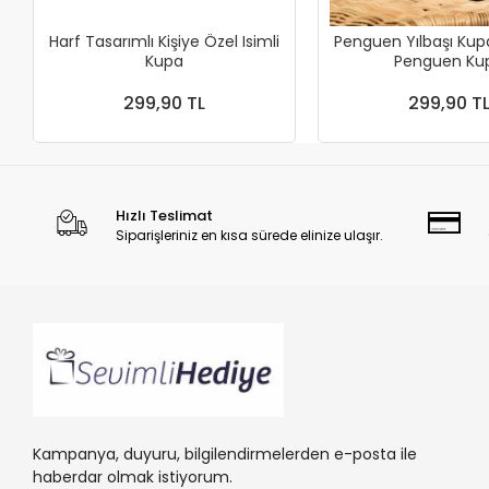
Harf Tasarımlı Kişiye Özel Isimli
Penguen Yılbaşı Kup
Kupa
Penguen
299,90 TL
299,90 T
Hızlı Teslimat
Siparişleriniz en kısa sürede elinize ulaşır.
Kampanya, duyuru, bilgilendirmelerden e-posta ile
haberdar olmak istiyorum.