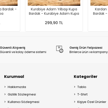
a Bardak -
Kurabiye Adam Yılbaşı Kupa
Kardan 
 Kupa
Bardak - Kurabiye Adam Kupa
Bardak 
L
299,90 TL
Güvenli Alışveriş
Geniş Ürün Yelpazesi
Güvenli ve kolay ödeme sistemi
Binlerce ürün ve kampany
Kurumsal
Kategoriler
Hakkımızda
Tablo
Gizlilik Sözleşmesi
T-Shirt
Kullanıcı Sözleşmesi
Kişiye Özel Ürünler