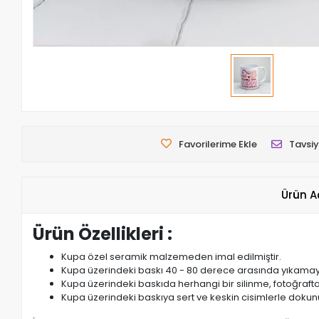
Favorilerime Ekle
Tavsiy
Ürün A
Ürün Özellikleri :
Kupa özel seramik malzemeden imal edilmiştir.
Kupa üzerindeki baskı 40 - 80 derece arasında yıkamaya da
Kupa üzerindeki baskıda herhangi bir silinme, fotoğraft
Kupa üzerindeki baskıya sert ve keskin cisimlerle dokun