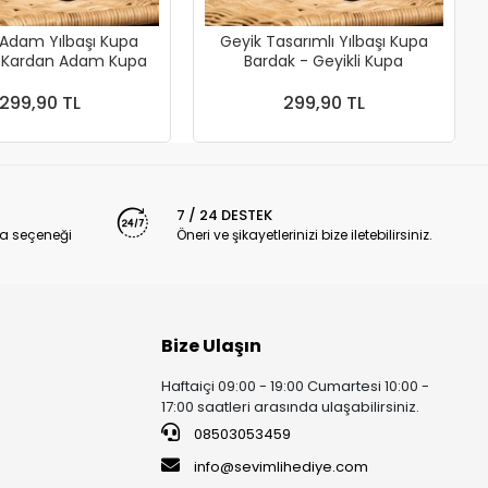
Adam Yılbaşı Kupa
Geyik Tasarımlı Yılbaşı Kupa
- Kardan Adam Kupa
Bardak - Geyikli Kupa
299,90 TL
299,90 TL
7 / 24 DESTEK
a seçeneği
Öneri ve şikayetlerinizi bize iletebilirsiniz.
Bize Ulaşın
Haftaiçi 09:00 - 19:00 Cumartesi 10:00 -
17:00 saatleri arasında ulaşabilirsiniz.
08503053459
info@sevimlihediye.com