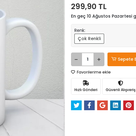
299,90 TL
En geç 10 Ağustos Pazartesi
Renk:
Çok Renkli
Sepete 
Favorilerime ekle
Hızlı Gönderi
Güvenli Alışveriş