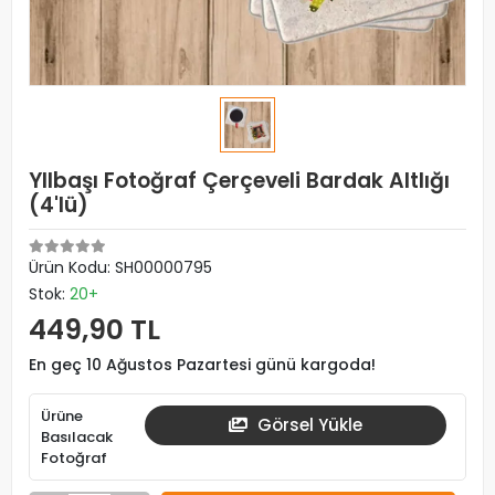
YIlbaşı Fotoğraf Çerçeveli Bardak Altlığı
(4'lü)
Ürün Kodu:
SH00000795
Stok:
20+
449,90 TL
En geç 10 Ağustos Pazartesi günü kargoda!
Ürüne
Görsel Yükle
Basılacak
Fotoğraf