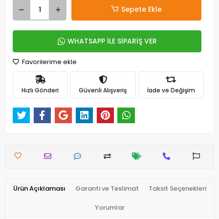
Sepete Ekle
WHATSAPP İLE SİPARİŞ VER
Favorilerime ekle
Hızlı Gönderi
Güvenli Alışveriş
İade ve Değişim
Ürün Açıklaması
Garanti ve Teslimat
Taksit Seçenekleri
Yorumlar