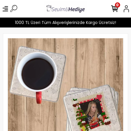
0
1000 TL Üzeri Tüm Alışverişlerinizde Kargo Ücretsiz!